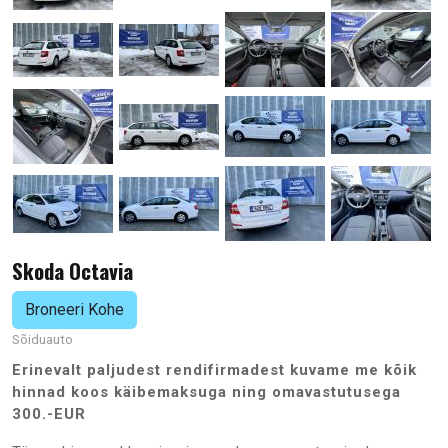
Skoda Octavia
Sõiduauto
Erinevalt paljudest rendifirmadest kuvame me kõik
hinnad koos käibemaksuga
ning omavastutusega
300.-EUR