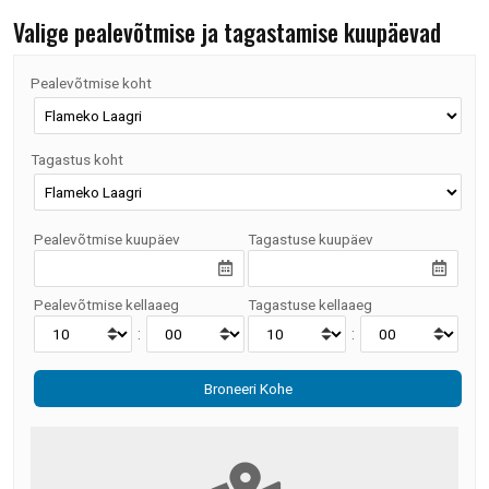
Valige pealevõtmise ja tagastamise kuupäevad
Pealevõtmise koht
Tagastus koht
Pealevõtmise kuupäev
Tagastuse kuupäev
Pealevõtmise kellaaeg
Tagastuse kellaaeg
:
: